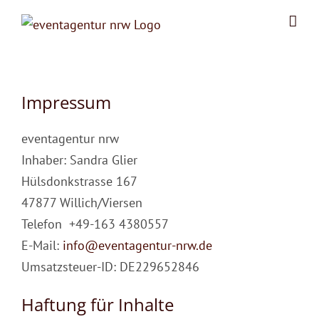
Zum
Inhalt
springen
Impressum
eventagentur nrw
Inhaber: Sandra Glier
Hülsdonkstrasse 167
47877 Willich/Viersen
Telefon +49-163 4380557
E-Mail:
info@eventagentur-nrw.de
Umsatzsteuer-ID: DE229652846
Haftung für Inhalte