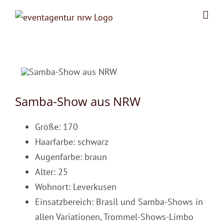
Zum
Inhalt
springen
Samba-Show aus NRW
Größe: 170
Haarfarbe: schwarz
Augenfarbe: braun
Alter: 25
Wohnort: Leverkusen
Einsatzbereich: Brasil und Samba-Shows in
allen Variationen, Trommel-Shows-Limbo