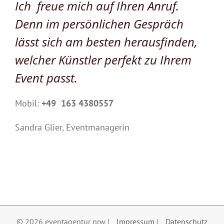
Ich freue mich auf Ihren Anruf.
Denn im persönlichen Gespräch
lässt sich am besten herausfinden,
welcher Künstler perfekt zu Ihrem
Event passt.
Mobil:
+49 163 4380557
Sandra Glier, Eventmanagerin
©
2026 eventagentur nrw |
Impressum
|
Datenschutz