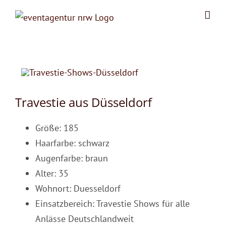
Zum
Inhalt
springen
Travestie aus Düsseldorf
Größe: 185
Haarfarbe: schwarz
Augenfarbe: braun
Alter: 35
Wohnort: Duesseldorf
Einsatzbereich: Travestie Shows für alle
Anlässe Deutschlandweit